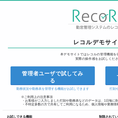
レコルデモサイ
本デモサイトではレコルの管理機能を
実際の操作感をお試しくだ
管理者ユーザで試してみ
る
勤務状況や勤務表を管理する機能がお試しできます
打刻
※ご利用上の注意事項
・お客様がご入力しました打刻や勤務表などのデータは、1日毎に
・不特定多数の方で共有してご利用になるため、個人情報や業務情
お試しできる機能
制限されてい